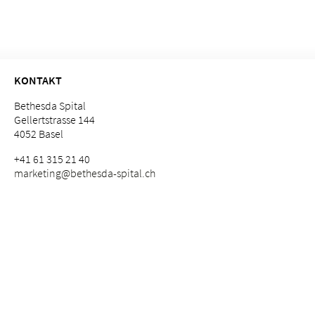
KONTAKT
Bethesda Spital
Gellertstrasse 144
4052 Basel
+41 61 315 21 40
marketing@bethesda-spital.
ch