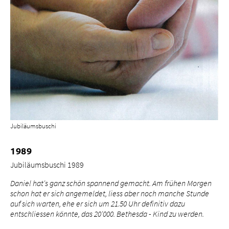
Jubiläumsbuschi
1989
Jubiläumsbuschi 1989
Daniel hat's ganz schön spannend gemacht. Am frühen Morgen
schon hat er sich angemeldet, liess aber noch manche Stunde
auf sich warten, ehe er sich um 21.50 Uhr definitiv dazu
entschliessen könnte, das 20'000. Bethesda - Kind zu werden.