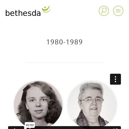
1980-1989
Stiftung
Spital
Alterszentren