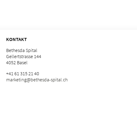
KONTAKT
Bethesda Spital
Gellertstrasse 144
4052 Basel
+41 61 315 21 40
marketing@bethesda-spital.
ch