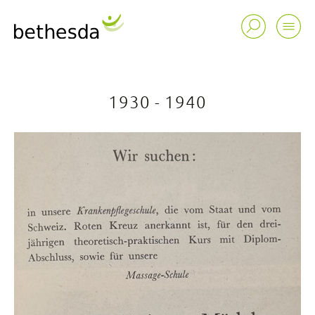
1930 - 1940
Stiftung
Spital
Alterszentren